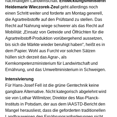
nachhaltigen Landwirtschaft.
Entwicklungsministerin
Heidemarie Wieczorek-Zeul
geht allerdings noch
einen Schritt weiter und forderte am Montag generell,
die Agrartreibstoffe auf den Prüfstand zu stellen. Das
Recht auf Nahrung wiege schwerer als das Recht auf
Mobilität: „Einsatz von Getreide und Ölfrüchten für die
Agrartreibstoff-Produktion vorübergehend aussetzen,
bis sich die Märkte wieder beruhigt haben“, heißt es in
dem Papier. Wohl aus Furcht vor solchen Sätzen
hüllen sich derzeit das Agrar-, als
Kernkompetenzministerium für Landwirtschaft und
Ernährung, und das Umweltministerium in Schweigen.
Intensivierung
Für Hans-Josef Fell ist die grüne Gentechnik keine
gangbare Alternative. Nicht kategorisch abgelehnt wird
sie von Lothar Willmitzer, Direktor des Max-Planck-
Instituts in Potsdam, der aus dem IAASTD-Bericht den
Mangel herausliest, dass die geforderten traditionellen
Landbauweisen den Ernährungsanforderungen nicht