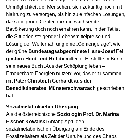
Unmöglichkeit der Menschen, sich zukünftig noch mit
Nahrung zu versorgen, bis hin zu einfachen Lösungen,
dass die grüne Gentechnik die wachsende
Bevölkerung doch noch ernähren kann. In der Tat ist
die Situation steigender Lebensmittelpreise und
Lösung der Welternährung eine „Gemengelage“, wie
der grüne
Bundestagsabgeordnete Hans-Josef Fell
gestern Herd-und-Hof.de
mitteilte. Er stellte in Berlin
sein neues Buch „Aus der Schöpfung leben –
Erneuerbare Energien nutzen“ vor, das er zusammen
mit
Pater Christoph Gerhardt aus der
Benediktinerabtei Münsterschwarzach
geschrieben
hat.
Sozialmetabolischer Übergang
Als die österreichische
Soziologin Prof.
Dr. Marina
Fischer-Kowalski
Anfang April den
sozialmetabolischen Übergang am Ende des
Fossilzeitalters als Zeit der Unruhe und des Chaos