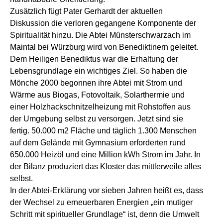
Zusätzlich fügt Pater Gerhardt der aktuellen
Diskussion die verloren gegangene Komponente der
Spiritualität hinzu. Die Abtei Münsterschwarzach im
Maintal bei Würzburg wird von Benediktinern geleitet.
Dem Heiligen Benediktus war die Erhaltung der
Lebensgrundlage ein wichtiges Ziel. So haben die
Mönche 2000 begonnen ihre Abtei mit Strom und
Wärme aus Biogas, Fotovoltaik, Solarthermie und
einer Holzhackschnitzelheizung mit Rohstoffen aus
der Umgebung selbst zu versorgen. Jetzt sind sie
fertig. 50.000 m2 Fläche und täglich 1.300 Menschen
auf dem Gelände mit Gymnasium erforderten rund
650.000 Heizöl und eine Million kWh Strom im Jahr. In
der Bilanz produziert das Kloster das mittlerweile alles
selbst.
In der Abtei-Erklärung vor sieben Jahren heißt es, dass
der Wechsel zu erneuerbaren Energien „ein mutiger
Schritt mit spiritueller Grundlage“ ist, denn die Umwelt