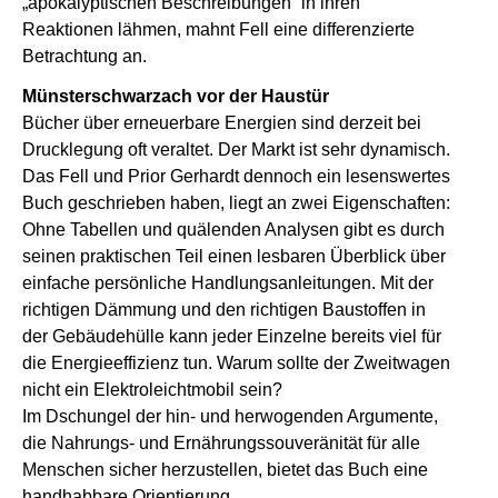
„apokalyptischen Beschreibungen“ in ihren
Reaktionen lähmen, mahnt Fell eine differenzierte
Betrachtung an.
Münsterschwarzach vor der Haustür
Bücher über erneuerbare Energien sind derzeit bei
Drucklegung oft veraltet. Der Markt ist sehr dynamisch.
Das Fell und Prior Gerhardt dennoch ein lesenswertes
Buch geschrieben haben, liegt an zwei Eigenschaften:
Ohne Tabellen und quälenden Analysen gibt es durch
seinen praktischen Teil einen lesbaren Überblick über
einfache persönliche Handlungsanleitungen. Mit der
richtigen Dämmung und den richtigen Baustoffen in
der Gebäudehülle kann jeder Einzelne bereits viel für
die Energieeffizienz tun. Warum sollte der Zweitwagen
nicht ein Elektroleichtmobil sein?
Im Dschungel der hin- und herwogenden Argumente,
die Nahrungs- und Ernährungssouveränität für alle
Menschen sicher herzustellen, bietet das Buch eine
handhabbare Orientierung.