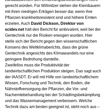
gerecht würden. Für Willmitzer stehen die Kleinbauern
mit ihren niedrigen Erträgen besser dar, wenn ihre
Pflanzen krankheitsresistent sind und höhere Ernten
erzielen. Auch
David Dickson, Direktor von
scidev.net
hält den Bericht für ambivalent, weil bei der
Gentechnik nur die Risiken erwogen wurden. Hier
stelle sich der Bericht gegen den wissenschaftlichen
Konsens des Weltklimaberichts, dass die grüne
Gentechnik angesichts des Klimawandels nur eine
geringere Bedrohung darstelle.
Zweifellos muss die Produktivität der
landwirtschaftlichen Produktion steigen. Das sagt auch
der IAASDT. Er will mit Hilfe von landwirtschaftlichem
Wissen, Forschung und Technik, den Boden, die
Nährstoffversorgung der Pflanzen, die Vor- und
Nacherntebehandlung bei der Schädlingsbekämpfung
und das Wassermanagement verbessern. Welche
Technik dazu am besten geeignet ist, steht noch aus –