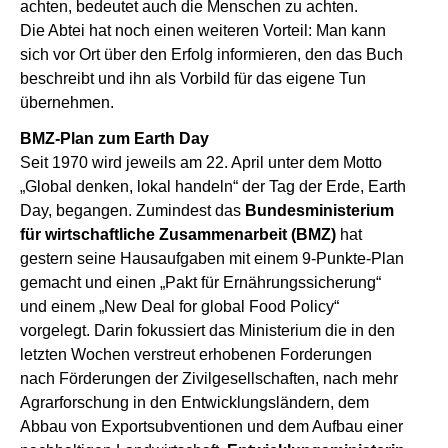
achten, bedeutet auch die Menschen zu achten.
Die Abtei hat noch einen weiteren Vorteil: Man kann
sich vor Ort über den Erfolg informieren, den das Buch
beschreibt und ihn als Vorbild für das eigene Tun
übernehmen.
BMZ-Plan zum Earth Day
Seit 1970 wird jeweils am 22. April unter dem Motto
„Global denken, lokal handeln“ der Tag der Erde, Earth
Day, begangen. Zumindest das
Bundesministerium
für wirtschaftliche Zusammenarbeit (BMZ)
hat
gestern seine Hausaufgaben mit einem 9-Punkte-Plan
gemacht und einen „Pakt für Ernährungssicherung“
und einem „New Deal for global Food Policy“
vorgelegt. Darin fokussiert das Ministerium die in den
letzten Wochen verstreut erhobenen Forderungen
nach Förderungen der Zivilgesellschaften, nach mehr
Agrarforschung in den Entwicklungsländern, dem
Abbau von Exportsubventionen und dem Aufbau einer