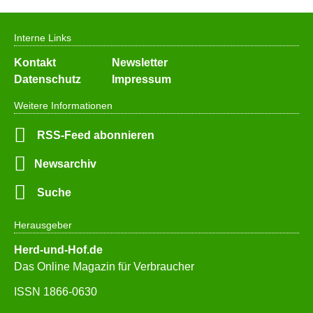
Interne Links
Navigation
Kontakt
Newsletter
überspringen
Datenschutz
Impressum
Weitere Informationen
RSS-Feed abonnieren
Newsarchiv
Suche
Herausgeber
Herd-und-Hof.de
Das Online Magazin für Verbraucher
ISSN 1866-0630