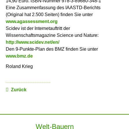
14,90 Euro. ISBN-Nummer 978-3-89680-348-1
Eine Zusammenfassung des IAASTD-Berichts
(Original hat 2.500 Seiten) finden Sie unter
www.agassessment.org
Scidev ist der Internetauftritt der
Wissenschaftsmagazine Science und Nature:
http://www.scidev.net/en/
Den 9-Punkte-Plan des BMZ finden Sie unter
www.bmz.de
Roland Krieg
Zurück
Welt-Bauern