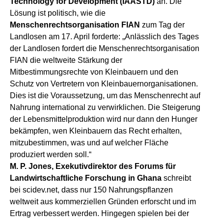
Technology for Development (IAASTD)
an. Die
Lösung ist politisch, wie die
Menschenrechtsorganisation FIAN
zum Tag der
Landlosen am 17. April forderte: „Anlässlich des Tages
der Landlosen fordert die Menschenrechtsorganisation
FIAN die weltweite Stärkung der
Mitbestimmungsrechte von Kleinbauern und den
Schutz von Vertretern von Kleinbauernorganisationen.
Dies ist die Voraussetzung, um das Menschenrecht auf
Nahrung international zu verwirklichen. Die Steigerung
der Lebensmittelproduktion wird nur dann den Hunger
bekämpfen, wen Kleinbauern das Recht erhalten,
mitzubestimmen, was und auf welcher Fläche
produziert werden soll.“
M. P. Jones, Exekutivdirektor des Forums für
Landwirtschaftliche Forschung in Ghana
schreibt
bei scidev.net, dass nur 150 Nahrungspflanzen
weltweit aus kommerziellen Gründen erforscht und im
Ertrag verbessert werden. Hingegen spielen bei der