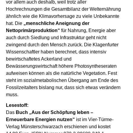
vor allem auch deshalb, weil trotz aller
Hochrechnungen die Gesamtbilanz der Welternährung
ähnlich wie die Klimavorhersage zu viele Unbekannte
hat. Die
„menschliche Aneignung der
Nettoprimärproduktion“
für Nahrung, Energie aber
auch durch Siedlung und Infrastruktur geht nicht
zwingend durch den Mensch zurück. Die Klagenfurter
Wissenschaftler haben berechnet, dass intensiv
bewirtschaftetes Ackerland und
Bewässerungswirtschaft höhere Photosyntheseraten
aufweisen können als die natürliche Vegetation. Fest
steht im sozialmetabolischen Übergang am Ende des
Fossilzeitalters bislang nur, dass sich etwas verändern
muss.
Lesestoff:
Das
Buch „Aus der Schöpfung leben –
Erneuerbare Energien nutzen“
ist im Vier-Türme-
Verlag Münsterschwarzach erschienen und kostet