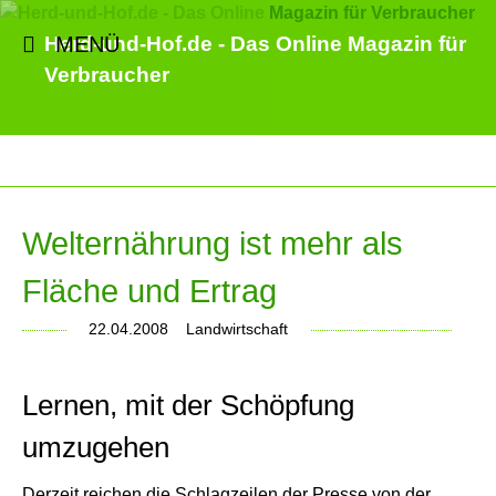
MENÜ
Herd-und-Hof.de - Das Online Magazin für
Verbraucher
Welternährung ist mehr als
Fläche und Ertrag
22.04.2008
Landwirtschaft
Lernen, mit der Schöpfung
umzugehen
Derzeit reichen die Schlagzeilen der Presse von der