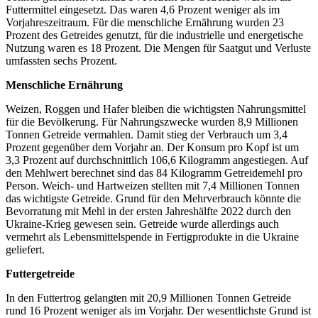
Futtermittel eingesetzt. Das waren 4,6 Prozent weniger als im
Vorjahreszeitraum. Für die menschliche Ernährung wurden 23
Prozent des Getreides genutzt, für die industrielle und energetische
Nutzung waren es 18 Prozent. Die Mengen für Saatgut und Verluste
umfassten sechs Prozent.
Menschliche Ernährung
Weizen, Roggen und Hafer bleiben die wichtigsten Nahrungsmittel
für die Bevölkerung. Für Nahrungszwecke wurden 8,9 Millionen
Tonnen Getreide vermahlen. Damit stieg der Verbrauch um 3,4
Prozent gegenüber dem Vorjahr an. Der Konsum pro Kopf ist um
3,3 Prozent auf durchschnittlich 106,6 Kilogramm angestiegen. Auf
den Mehlwert berechnet sind das 84 Kilogramm Getreidemehl pro
Person. Weich- und Hartweizen stellten mit 7,4 Millionen Tonnen
das wichtigste Getreide. Grund für den Mehrverbrauch könnte die
Bevorratung mit Mehl in der ersten Jahreshälfte 2022 durch den
Ukraine-Krieg gewesen sein. Getreide wurde allerdings auch
vermehrt als Lebensmittelspende in Fertigprodukte in die Ukraine
geliefert.
Futtergetreide
In den Futtertrog gelangten mit 20,9 Millionen Tonnen Getreide
rund 16 Prozent weniger als im Vorjahr. Der wesentlichste Grund ist