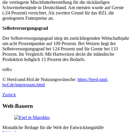
die verringerte Mischfutterherstellung für die rückläufigen
Schweinebestände in Deutschland. Am meisten wurde auf Gerste
(-24 Prozent) verzichtet. Als zweiten Grund für das BZL die
gestiegenen Futterpreise an.
Selbstversorgungsgrad
Der Selbstversorgungsgrad stieg im zurückliegenden Wirtschaftsjahr
um acht Prozentpunkte auf 109 Prozent. Bei Weizen liegt der
Selbstversorgungsgrad bei 124 Prozent und für Gerste bei 133
Prozent. Im Vergleich: Mit Hartweizen deckt die inländische
Produktion lediglich 15 Prozent des Bedarfs.
roRo
© Herd-und-Hof.de Nutzungswünsche:
https://herd-und-
hof.de/impressum.html
Zurück
Welt-Bauern
Monatliche Beilage für die Welt der Entwicklungshilfe