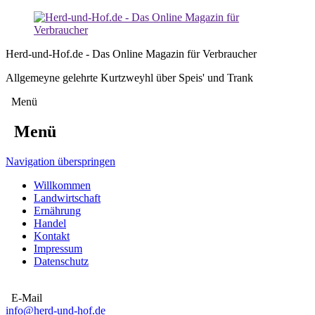
Herd-und-Hof.de - Das Online Magazin für Verbraucher
Allgemeyne gelehrte Kurtzweyhl über Speis' und Trank
Menü
Menü
Navigation überspringen
Willkommen
Landwirtschaft
Ernährung
Handel
Kontakt
Impressum
Datenschutz
E-Mail
info@herd-und-hof.de