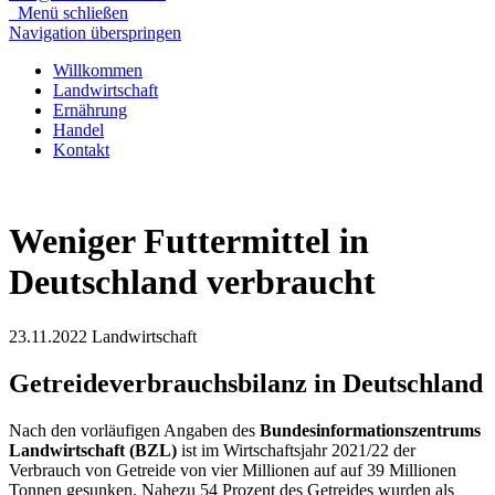
Menü schließen
Navigation überspringen
Willkommen
Landwirtschaft
Ernährung
Handel
Kontakt
Weniger Futtermittel in
Deutschland verbraucht
23.11.2022
Landwirtschaft
Getreideverbrauchsbilanz in Deutschland
Nach den vorläufigen Angaben des
Bundesinformationszentrums
Landwirtschaft (BZL)
ist im Wirtschaftsjahr 2021/22 der
Verbrauch von Getreide von vier Millionen auf auf 39 Millionen
Tonnen gesunken. Nahezu 54 Prozent des Getreides wurden als