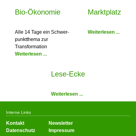
Bio-Ökonomie
Marktplatz
Alle 14 Tage ein Schwer­
Weiterlesen ...
punkt­thema zur
Transformation
Weiterlesen ...
Lese-Ecke
Weiterlesen ...
Interne Links
Navigation
Kontakt
Newsletter
überspringen
Datenschutz
Impressum