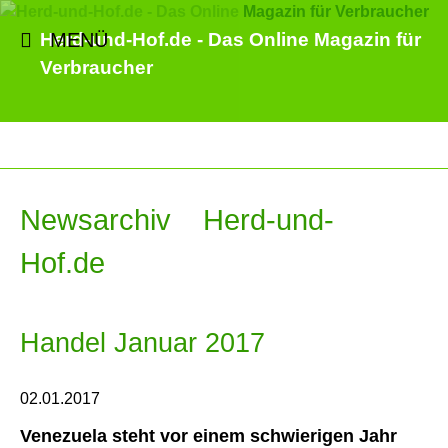
MENÜ
Herd-und-Hof.de - Das Online Magazin für
Verbraucher
Newsarchiv Herd-und-
Hof.de
Handel Januar 2017
02.01.2017
Venezuela steht vor einem schwierigen Jahr