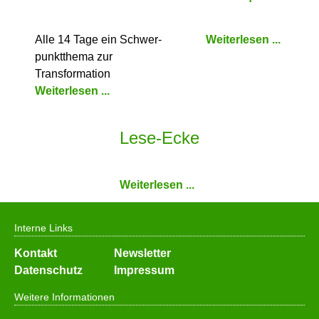
Alle 14 Tage ein Schwer­
Weiterlesen ...
punkt­thema zur
Transformation
Weiterlesen ...
Lese-Ecke
Weiterlesen ...
Interne Links
Navigation
Kontakt
Newsletter
überspringen
Datenschutz
Impressum
Weitere Informationen