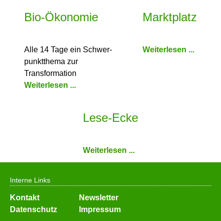
Bio-Ökonomie
Marktplatz
Alle 14 Tage ein Schwer­
Weiterlesen ...
punkt­thema zur
Transformation
Weiterlesen ...
Lese-Ecke
Weiterlesen ...
Interne Links
Navigation
Kontakt
Newsletter
überspringen
Datenschutz
Impressum