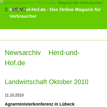
MENÜ
Herd-und-Hof.de - Das Online Magazin für
Verbraucher
Newsarchiv Herd-und-
Hof.de
Landwirtschaft Oktober 2010
11.10.2010
Agrarministerkonferenz in Lübeck