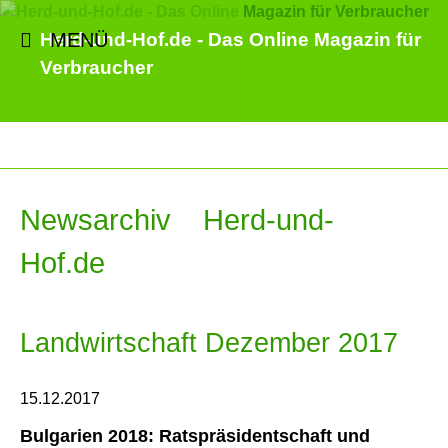
MENÜ
Herd-und-Hof.de - Das Online Magazin für
Verbraucher
Newsarchiv Herd-und-
Hof.de
Landwirtschaft Dezember 2017
15.12.2017
Bulgarien 2018: Ratspräsidentschaft und