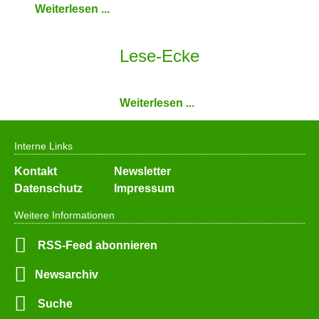
Weiterlesen ...
Lese-Ecke
Weiterlesen ...
Interne Links
Navigation
Kontakt
Newsletter
überspringen
Datenschutz
Impressum
Weitere Informationen
RSS-Feed abonnieren
Newsarchiv
Suche