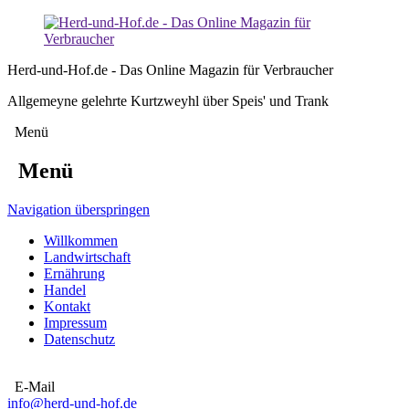
Herd-und-Hof.de - Das Online Magazin für Verbraucher
Allgemeyne gelehrte Kurtzweyhl über Speis' und Trank
Menü
Menü
Navigation überspringen
Willkommen
Landwirtschaft
Ernährung
Handel
Kontakt
Impressum
Datenschutz
E-Mail
info@herd-und-hof.de