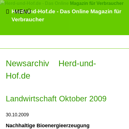
MENÜ
Herd-und-Hof.de - Das Online Magazin für
Verbraucher
Newsarchiv Herd-und-
Hof.de
Landwirtschaft Oktober 2009
30.10.2009
Nachhaltige Bioenergieerzeugung