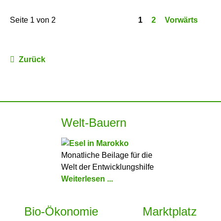
Energ
Seite 1 von 2
1
2
Vorwärts
Zurück
Welt-Bauern
Monatliche Beilage für die
Welt der Entwicklungshilfe
Weiterlesen ...
Bio-Ökonomie
Marktplatz