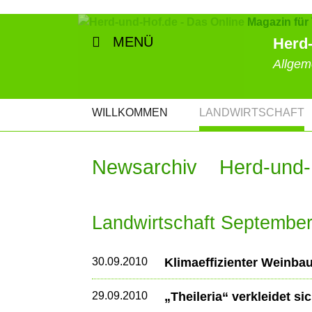
MENÜ
Herd-
Allgem
NAVIGATION
WILLKOMMEN
LANDWIRTSCHAFT
ÜBERSPRINGEN
Newsarchiv Herd-und-
Landwirtschaft Septembe
30.09.2010
Klimaeffizienter Weinba
29.09.2010
„Theileria“ verkleidet 