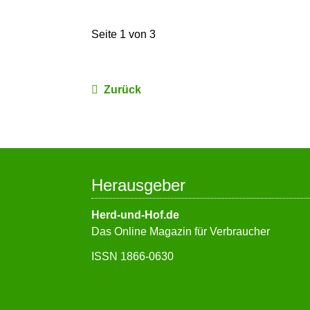
Seite 1 von 3
Zurück
Herausgeber
Herd-und-Hof.de
Das Online Magazin für Verbraucher
ISSN 1866-0630