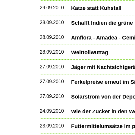
29.09.2010
Katze statt Kuhstall
28.09.2010
Schafft Indien die grüne
28.09.2010
Amflora - Amadea - Gem
28.09.2010
Welttollwuttag
27.09.2010
Jäger mit Nachtsichtger
27.09.2010
Ferkelpreise erneut im S
27.09.2010
Solarstrom von der Depo
24.09.2010
Wie der Zucker in den 
23.09.2010
Futtermittelumsätze im 