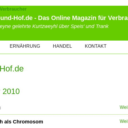
und-Hof.de - Das Online Magazin für Verbr
eyne gelehrte Kurtzweyhl über Speis' und Trank
ERNÄHRUNG
HANDEL
KONTAKT
Hof.de
r 2010
u
Wei
sich als Chromosom
Wei