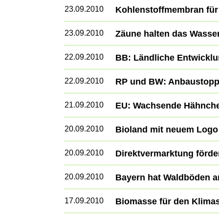
23.09.2010
Kohlenstoffmembran für
23.09.2010
Zäune halten das Wasse
22.09.2010
BB: Ländliche Entwickl
22.09.2010
RP und BW: Anbaustopp 
21.09.2010
EU: Wachsende Hähnch
20.09.2010
Bioland mit neuem Logo
20.09.2010
Direktvermarktung förde
20.09.2010
Bayern hat Waldböden an
17.09.2010
Biomasse für den Klima