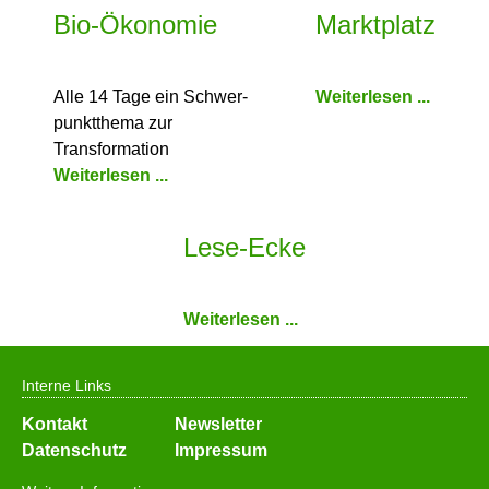
Bio-Ökonomie
Marktplatz
Alle 14 Tage ein Schwer­
Weiterlesen ...
punkt­thema zur
Transformation
Weiterlesen ...
Lese-Ecke
Weiterlesen ...
Interne Links
Navigation
Kontakt
Newsletter
überspringen
Datenschutz
Impressum