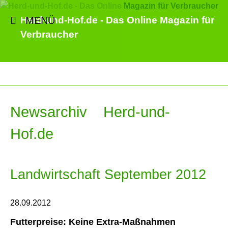
MENÜ
Herd-und-Hof.de - Das Online Magazin für
Verbraucher
Newsarchiv Herd-und-
Hof.de
Landwirtschaft September 2012
28.09.2012
Futterpreise: Keine Extra-Maßnahmen