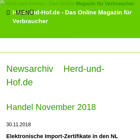
MENÜ
Herd-und-Hof.de - Das Online Magazin für
Verbraucher
Newsarchiv Herd-und-
Hof.de
Handel November 2018
30.11.2018
Elektronische Import-Zertifikate in den NL