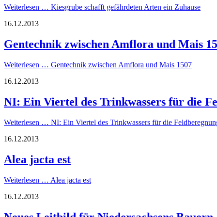
Weiterlesen …
Kiesgrube schafft gefährdeten Arten ein Zuhause
16.12.2013
Gentechnik zwischen Amflora und Mais 1
Weiterlesen …
Gentechnik zwischen Amflora und Mais 1507
16.12.2013
NI: Ein Viertel des Trinkwassers für die 
Weiterlesen …
NI: Ein Viertel des Trinkwassers für die Feldberegnun
16.12.2013
Alea jacta est
Weiterlesen …
Alea jacta est
16.12.2013
Neues Leitbild für Niedersachsens Bauern