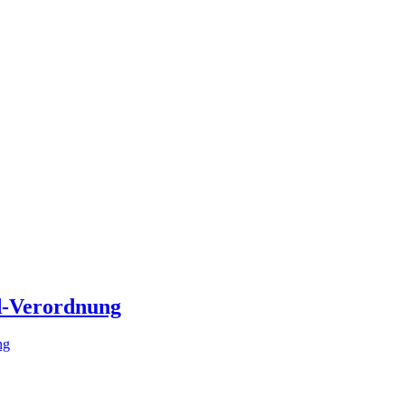
od-Verordnung
ng