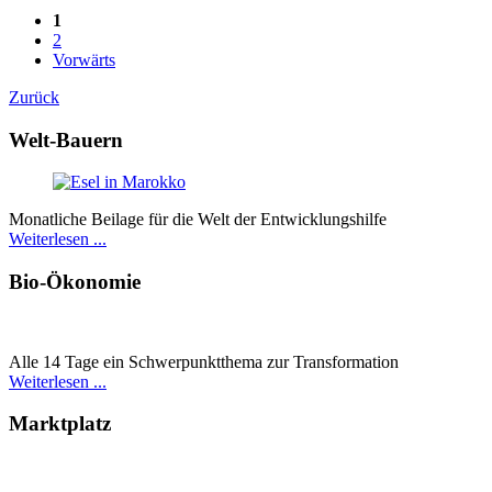
1
2
Vorwärts
Zurück
Welt-Bauern
Monatliche Beilage für die Welt der Entwicklungshilfe
Weiterlesen ...
Bio-Ökonomie
Alle 14 Tage ein Schwer­punkt­thema zur Transformation
Weiterlesen ...
Marktplatz